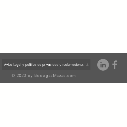
Aviso Legal y politica de privacidad y reclamaciones
© 2020 by BodegasMazas.com