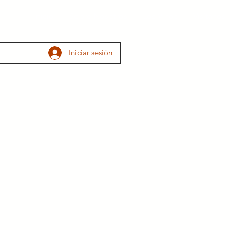
Inicio
Sobre Nosotros
Los Vinos
Visítanos
Iniciar sesión