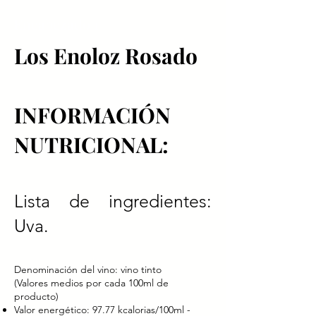
Encabezado 1
Los Enoloz Rosado
INFORMACIÓN
NUTRICIONAL:
Lista de ingredientes:
Uva.
Denominación del vino: vino tinto
(Valores medios por cada 100ml de
producto)
Valor energético: 97.77 kcalorias/100ml -