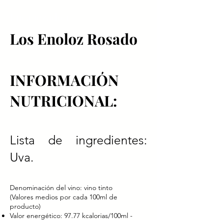
Encabezado 1
Los Enoloz Rosado
INFORMACIÓN
NUTRICIONAL:
Lista de ingredientes:
Uva.
Denominación del vino: vino tinto
(Valores medios por cada 100ml de
producto)
Valor energético: 97.77 kcalorias/100ml -