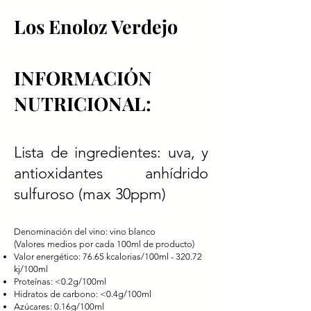
Los Enoloz Verdejo
INFORMACIÓN
NUTRICIONAL:
Lista de ingredientes: uva, y
antioxidantes anhídrido
sulfuroso (max 30ppm)
Denominación del vino: vino blanco
(Valores medios por cada 100ml de producto)
Valor energético: 76.65 kcalorias/100ml - 320.72
kj/100ml
Proteínas: <0.2g/100ml
Hidratos de carbono: <0.4g/100ml
Azúcares: 0.16g/100ml