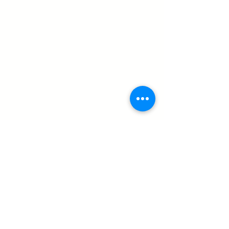
Nota prawna i polityka prywatności oraz roszczenia